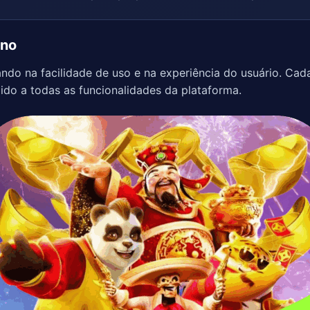
rno
ando na facilidade de uso e na experiência do usuário. Ca
ido a todas as funcionalidades da plataforma.