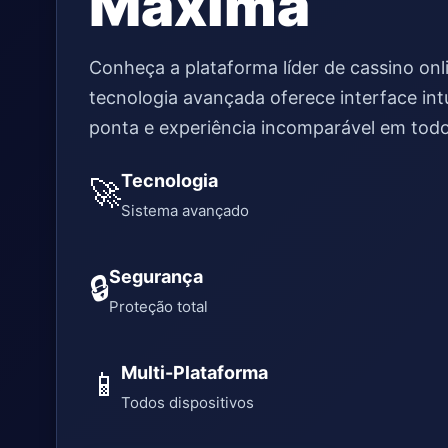
Máxima
Conheça a plataforma líder de cassino onl
tecnologia avançada oferece interface int
ponta e experiência incomparável em todos
Tecnologia
🚀
Sistema avançado
Segurança
🔒
Proteção total
Multi-Plataforma
📱
Todos dispositivos