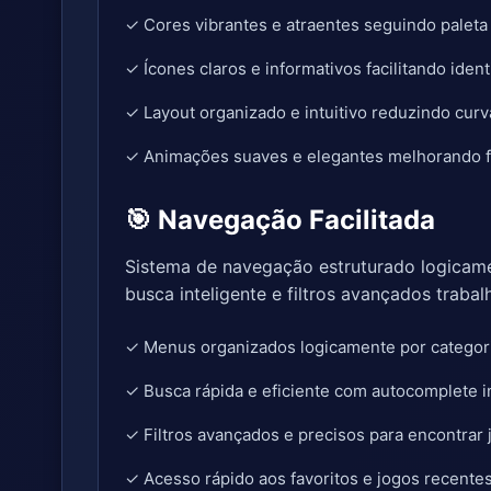
✓ Cores vibrantes e atraentes seguindo palet
✓ Ícones claros e informativos facilitando ident
✓ Layout organizado e intuitivo reduzindo cur
✓ Animações suaves e elegantes melhorando f
🎯 Navegação Facilitada
Sistema de navegação estruturado logicam
busca inteligente e filtros avançados traba
✓ Menus organizados logicamente por categori
✓ Busca rápida e eficiente com autocomplete i
✓ Filtros avançados e precisos para encontrar 
✓ Acesso rápido aos favoritos e jogos recente