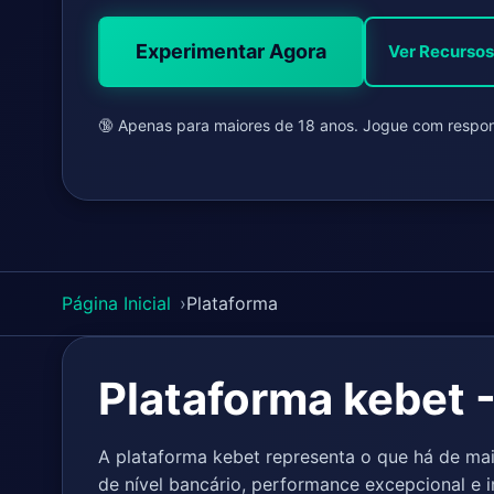
Experimentar Agora
Ver Recursos
🔞 Apenas para maiores de 18 anos. Jogue com respon
Página Inicial
Plataforma
Plataforma kebet 
A plataforma kebet representa o que há de mai
de nível bancário, performance excepcional e i