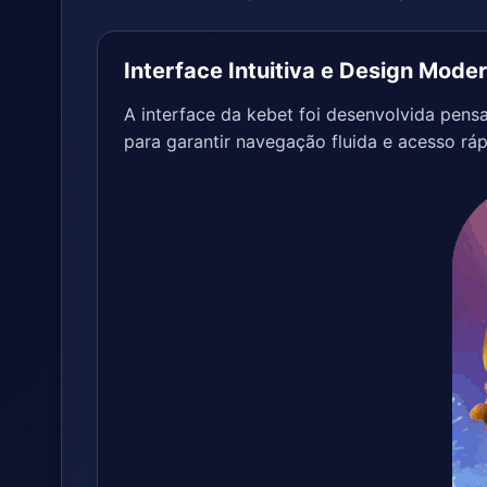
Interface Intuitiva e Design Mode
A interface da kebet foi desenvolvida pens
para garantir navegação fluida e acesso ráp