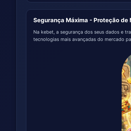
Segurança Máxima - Proteção de N
Na kebet, a segurança dos seus dados e tr
tecnologias mais avançadas do mercado pa