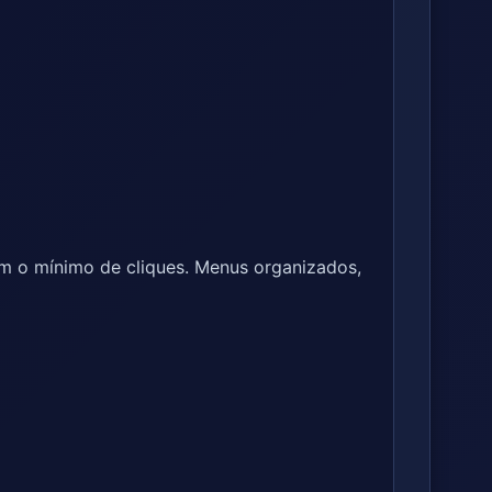
m o mínimo de cliques. Menus organizados,